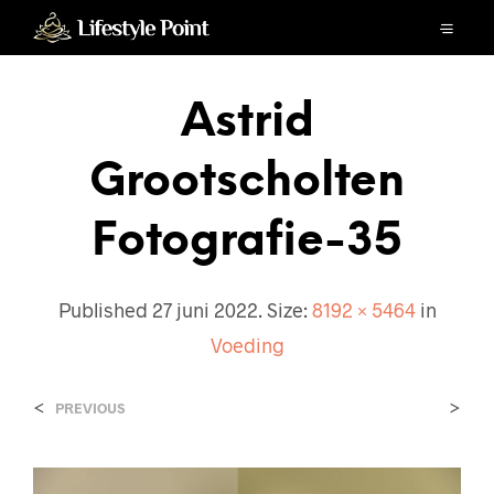
Astrid
Grootscholten
Fotografie-35
Published
27 juni 2022
. Size:
8192 × 5464
in
Voeding
<
>
PREVIOUS